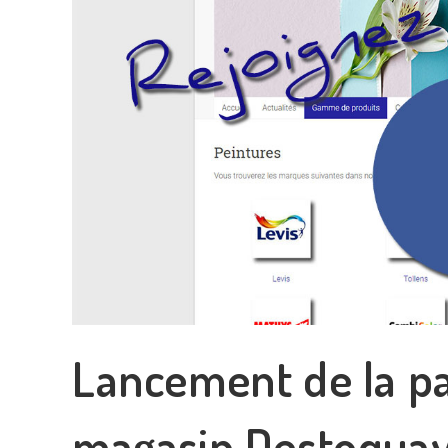
Lancement de la p
magasin Destoqua