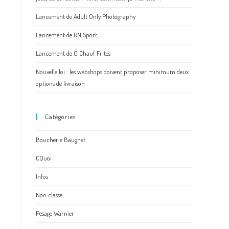
Lancement de Adult Only Photography
Lancement de RN Sport
Lancement de Ô Chauf Frites
Nouvelle loi : les webshops doivent proposer minimum deux
options de livraison
Catégories
Boucherie Baugnet
CQuoi
Infos
Non classé
Pesage Warnier