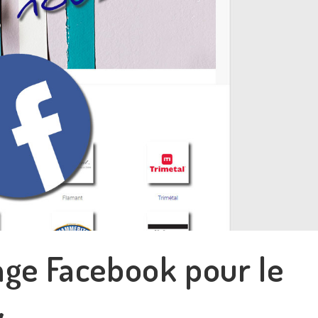
age Facebook pour le
y