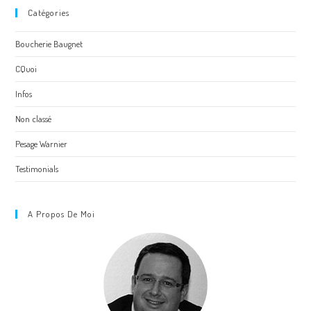
Catégories
Boucherie Baugnet
CQuoi
Infos
Non classé
Pesage Warnier
Testimonials
A Propos De Moi