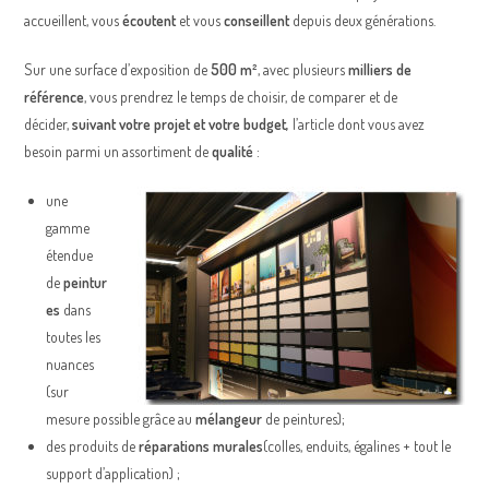
accueillent, vous
écoutent
et vous
conseillent
depuis deux générations.
Sur une surface d’exposition de
500 m²
, avec plusieurs
milliers de
référence
, vous prendrez le temps de choisir, de comparer et de
décider,
suivant votre projet et votre budget,
l’article dont vous avez
besoin parmi un assortiment de
qualité
:
une
gamme
étendue
de
peintur
es
dans
toutes les
nuances
(sur
mesure possible grâce au
mélangeur
de peintures);
des produits de
réparations murales
(colles, enduits, égalines + tout le
support d’application) ;