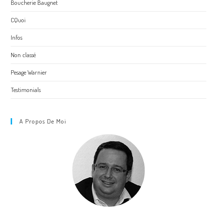
Boucherie Baugnet
CQuoi
Infos
Non classé
Pesage Warnier
Testimonials
A Propos De Moi