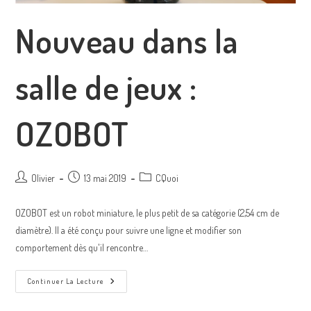
Nouveau dans la
salle de jeux :
OZOBOT
Olivier
13 mai 2019
CQuoi
OZOBOT est un robot miniature, le plus petit de sa catégorie (2,54 cm de
diamètre). Il a été conçu pour suivre une ligne et modifier son
comportement dès qu'il rencontre…
Continuer La Lecture