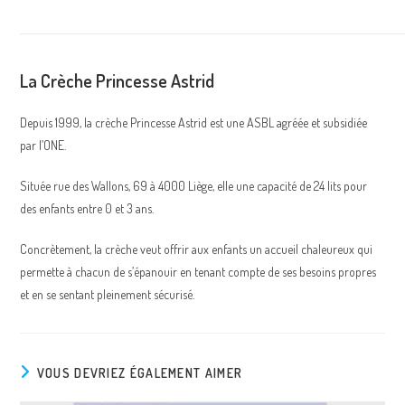
La Crèche Princesse Astrid
Depuis 1999, la crèche Princesse Astrid est une ASBL agréée et subsidiée
par l’ONE.
Située rue des Wallons, 69 à 4000 Liège, elle une capacité de 24 lits pour
des enfants entre 0 et 3 ans.
Concrètement, la crèche veut offrir aux enfants un accueil chaleureux qui
permette à chacun de s’épanouir en tenant compte de ses besoins propres
et en se sentant pleinement sécurisé.
VOUS DEVRIEZ ÉGALEMENT AIMER