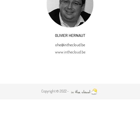
OLIVIER HERNAUT
ohe@inthecloud.be
www.inthecloud.be
Copyright © 2022 -