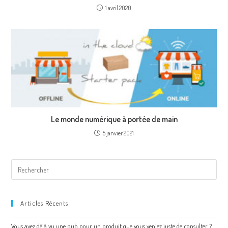
1 avril 2020
Le monde numérique à portée de main
5 janvier 2021
Articles Récents
Vous avez déjà vu une pub pour un produit que vous veniez juste de consulter ?