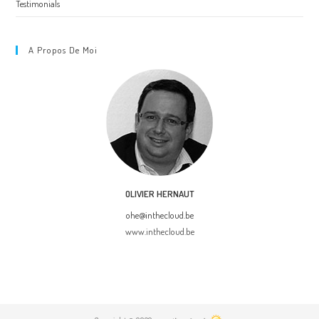
Testimonials
A Propos De Moi
OLIVIER HERNAUT
ohe@inthecloud.be
www.inthecloud.be