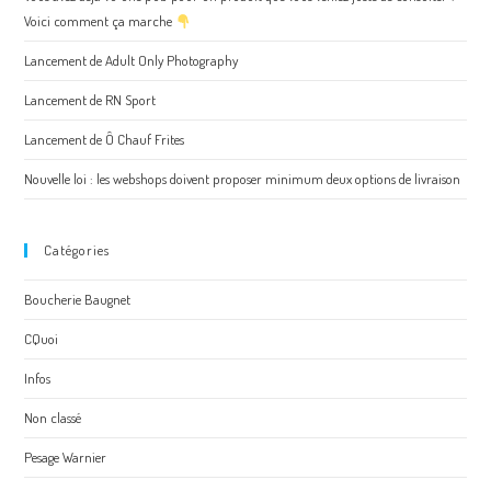
Voici comment ça marche
Lancement de Adult Only Photography
Lancement de RN Sport
Lancement de Ô Chauf Frites
Nouvelle loi : les webshops doivent proposer minimum deux options de livraison
Catégories
Boucherie Baugnet
CQuoi
Infos
Non classé
Pesage Warnier