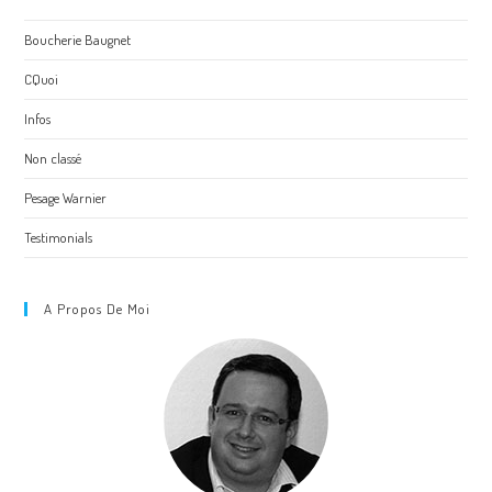
Boucherie Baugnet
CQuoi
Infos
Non classé
Pesage Warnier
Testimonials
A Propos De Moi