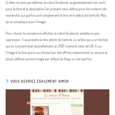
Si elles ne sont pas définies, le robot Facebook va généralement s’en sortir
pour le titre et la description (en prenant ceux définis pour les moteurs de
recherche, qui parfois sont simplement le titre et le début de l’article). Mais
ça se complique pour l’image…
Pour choisir la miniature à afficher, le robot Facebook semble un peu
capricieux : il va prendre la 1ère photo de l’article, ou la 1ère qui a un format
qui lui convient bien (actuellement, en 2017, il aime le ratio de 1,91 :1), ou
l’image à la Une que tu as choisie (sur WordPress notamment) ou encore la
photo définie comme image par défaut du blog, ou rien parfois.
VOUS DEVRIEZ ÉGALEMENT AIMER