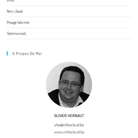
Infos
Non classé
Pesage Warnier
Testimonials
A Propos De Moi
OLIVIER HERNAUT
ohe@inthecloud.be
www.inthecloud.be