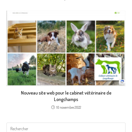
Nouveau site web pour le cabinet vétérinaire de
Longchamps
10 novembre 2022