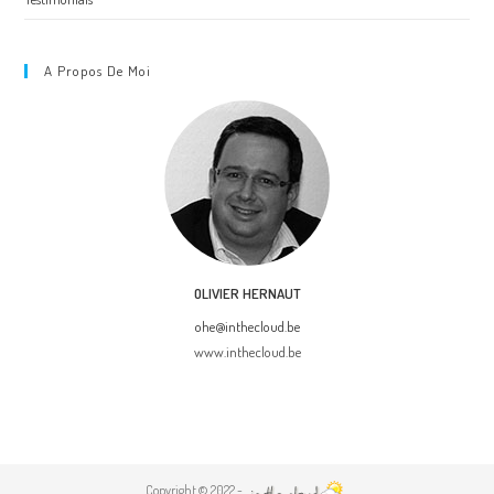
A Propos De Moi
OLIVIER HERNAUT
ohe@inthecloud.be
www.inthecloud.be
Copyright © 2022 -