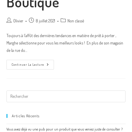
Boutique
Olivier
8 juillet 2021
Non classé
Toujours à l’affût des dernières tendances en matière de prêt à porter ,
Marghe sélectionne pour vous les meilleurs looks ! En plus de son magasin
de la rue du…
Continuer La Lecture
Articles Récents
Vous avez déjà vu une pub pour un produit que vous veniez juste de consulter ?