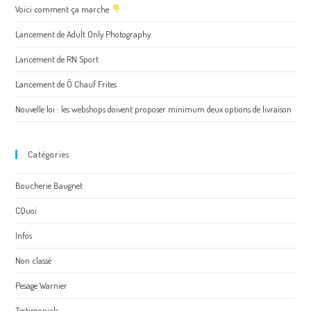
Voici comment ça marche
Lancement de Adult Only Photography
Lancement de RN Sport
Lancement de Ô Chauf Frites
Nouvelle loi : les webshops doivent proposer minimum deux options de livraison
Catégories
Boucherie Baugnet
CQuoi
Infos
Non classé
Pesage Warnier
Testimonials