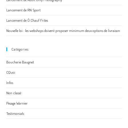
Lancement de RN Sport
Lancement de Ô Chauf Frites
Nouvelle loi : les webshops doivent proposer minimum deux options de livraison
Catégories
Boucherie Baugnet
CQuoi
Infos
Non classé
Pesage Warnier
Testimonials