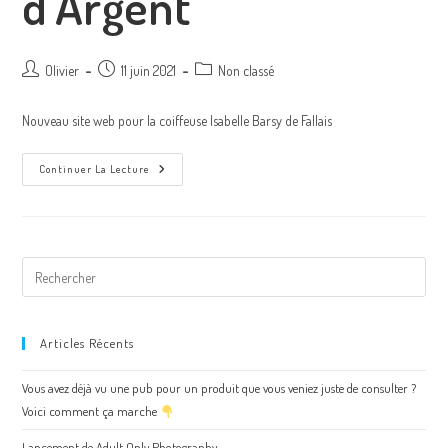
d’Argent
Olivier
11 juin 2021
Non classé
Nouveau site web pour la coiffeuse Isabelle Barsy de Fallais
Continuer La Lecture
Articles Récents
Vous avez déjà vu une pub pour un produit que vous veniez juste de consulter ?
Voici comment ça marche
Lancement de Adult Only Photography