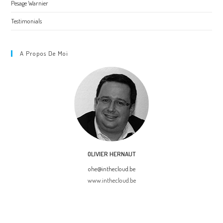
Pesage Warnier
Testimonials
A Propos De Moi
OLIVIER HERNAUT
ohe@inthecloud.be
www.inthecloud.be