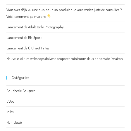
Vous avez déjà vu une pub pour un produit que vous veniez juste de consulter ?
Voici comment ça marche
Lancement de Adult Only Photography
Lancement de RN Sport
Lancement de Ô Chauf Frites
Nouvelle loi : les webshops doivent proposer minimum deux options de livraison
Catégories
Boucherie Baugnet
CQuoi
Infos
Non classé