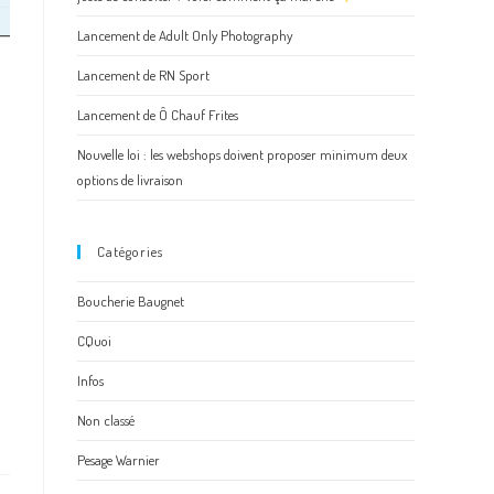
Lancement de Adult Only Photography
Lancement de RN Sport
Lancement de Ô Chauf Frites
Nouvelle loi : les webshops doivent proposer minimum deux
options de livraison
Catégories
Boucherie Baugnet
CQuoi
Infos
Non classé
Pesage Warnier