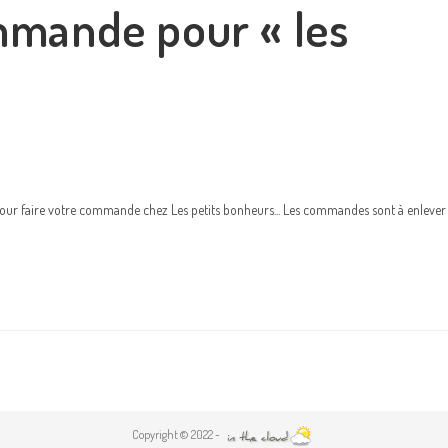
mmande pour « les
s pour faire votre commande chez Les petits bonheurs... Les commandes sont à enlever
Copyright © 2022 -