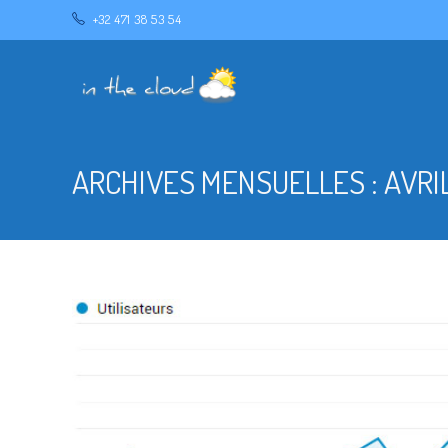
+32 471 38 53 54
ARCHIVES MENSUELLES : AVRI