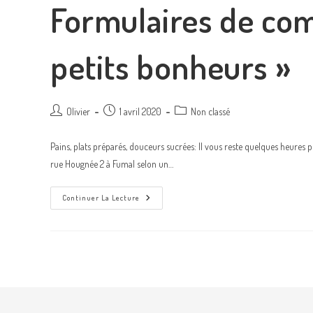
Formulaires de co
petits bonheurs »
Olivier
1 avril 2020
Non classé
Pains, plats préparés, douceurs sucrées: Il vous reste quelques heure
rue Hougnée 2 à Fumal selon un…
Continuer La Lecture