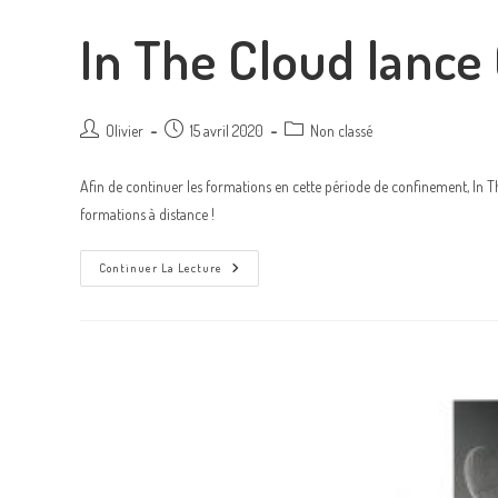
In The Cloud lance
Olivier
15 avril 2020
Non classé
Afin de continuer les formations en cette période de confinement, In 
formations à distance !
Continuer La Lecture