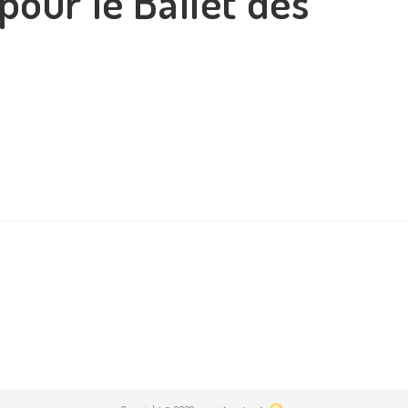
our le Ballet des