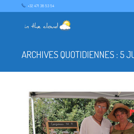
+32 471 38 53 54
ARCHIVES QUOTIDIENNES : 5 JU