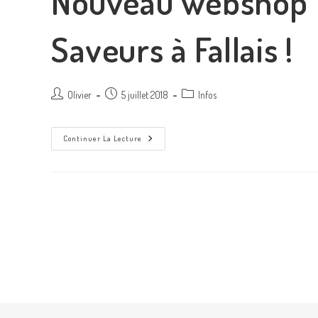
Nouveau webshop p
Saveurs à Fallais !
Olivier
5 juillet 2018
Infos
Continuer La Lecture