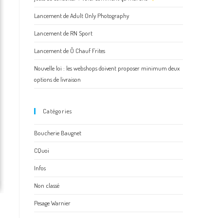
Lancement de Adult Only Photography
Lancement de RN Sport
Lancement de Ô Chauf Frites
Nouvelle loi : les webshops doivent proposer minimum deux
options de livraison
Catégories
Boucherie Baugnet
CQuoi
Infos
Non classé
Pesage Warnier