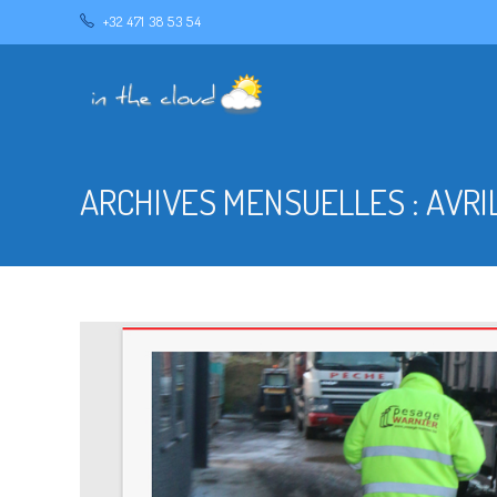
+32 471 38 53 54
ARCHIVES MENSUELLES : AVRIL