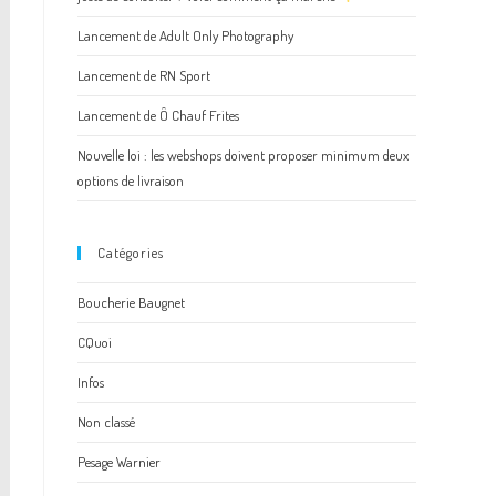
Lancement de Adult Only Photography
Lancement de RN Sport
Lancement de Ô Chauf Frites
Nouvelle loi : les webshops doivent proposer minimum deux
options de livraison
Catégories
Boucherie Baugnet
CQuoi
Infos
Non classé
Pesage Warnier