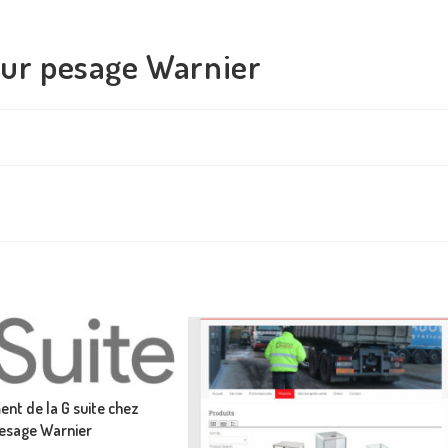
pour pesage Warnier
ent de la G suite chez
esage Warnier