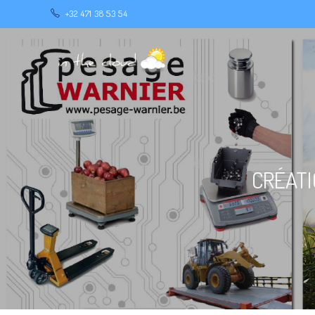
+32 471 38 53 54
CRÉATI