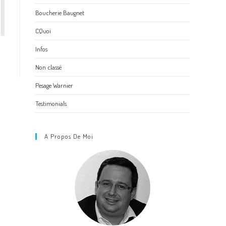
Boucherie Baugnet
CQuoi
Infos
Non classé
Pesage Warnier
Testimonials
A Propos De Moi