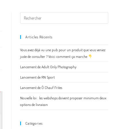
Articles Récents
Vous avez déjà vu une pub pour un produit que vous veniez
juste de consulter ? Voici comment ça marche
Lancement de Adult Only Photography
Lancement de RN Sport
Lancement de Ô Chauf Frites
Nouvelle loi : les webshops doivent proposer minimum deux
options de livraison
Catégories