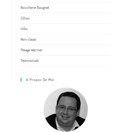
Boucherie Baugnet
CQuoi
Infos
Non classé
Pesage Warnier
Testimonials
A Propos De Moi