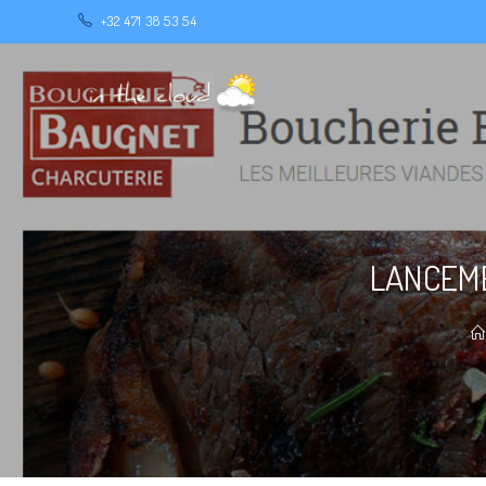
+32 471 38 53 54
LANCEME