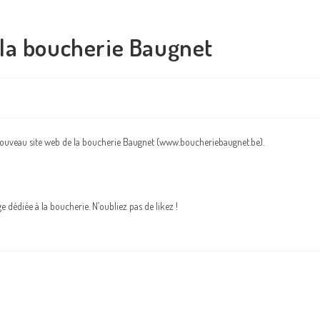
la boucherie Baugnet
nouveau site web de la boucherie Baugnet (www.boucheriebaugnet.be).
 dédiée à la boucherie. N’oubliez pas de likez !