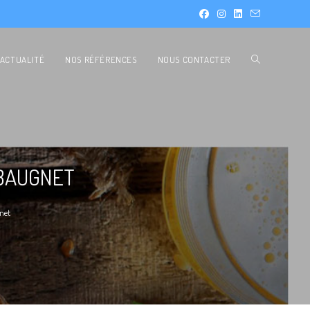
ACTUALITÉ
NOS RÉFÉRENCES
NOUS CONTACTER
 BAUGNET
net