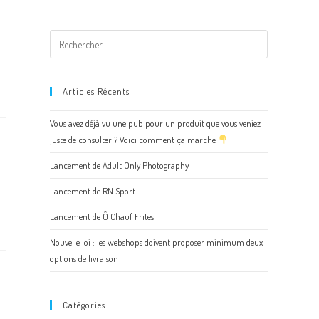
Articles Récents
Vous avez déjà vu une pub pour un produit que vous veniez
juste de consulter ? Voici comment ça marche
Lancement de Adult Only Photography
Lancement de RN Sport
Lancement de Ô Chauf Frites
Nouvelle loi : les webshops doivent proposer minimum deux
options de livraison
Catégories