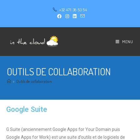
+32 471 38 53 54
MENU
OUTILS DE COLLABORATION
>
Outils de collaboration
Google Suite
G Suite (anciennement Google Apps for Your Domain puis
Google Apps for Work) est une suite d’outils et de logiciels de