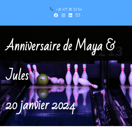
+32 471 38 53 54
Anniversaire de Maya &
Jules
20 janvier 2024